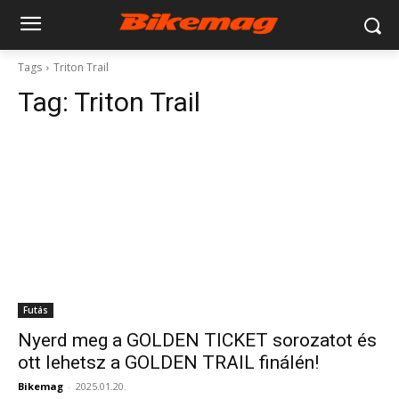
Tags
Triton Trail
Tag:
Triton Trail
Futás
Nyerd meg a GOLDEN TICKET sorozatot és
ott lehetsz a GOLDEN TRAIL finálén!
Bikemag
-
2025.01.20.