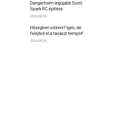
Dangerholm legújabb Scott
Spark RC építése
2026.08.05.
Hőségben edzeni? Igen, de
felejtsd el a tavaszi tempót!
2026.08.04.