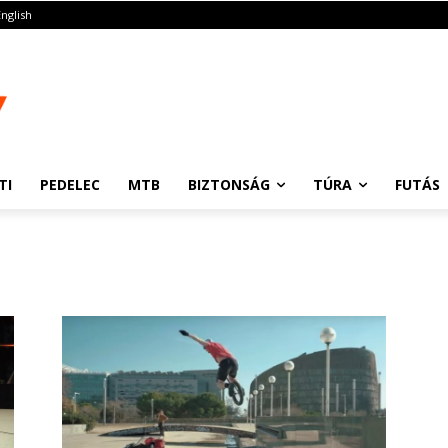
English
TI
PEDELEC
MTB
BIZTONSÁG
TÚRA
FUTÁS