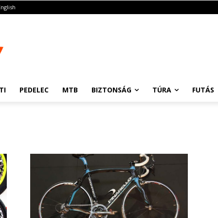
English
TI
PEDELEC
MTB
BIZTONSÁG
TÚRA
FUTÁS