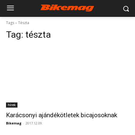
Tags
Tészta
Tag:
tészta
hírek
Karácsonyi ajándékötletek bicajosoknak
Bikemag
-
2017.12.09.