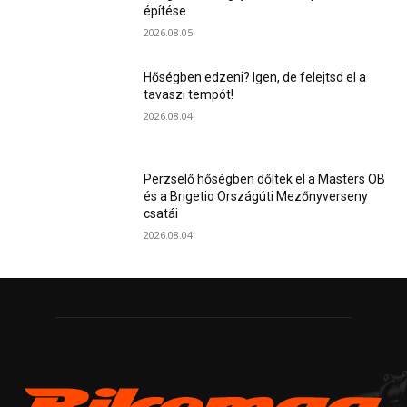
építése
2026.08.05.
Hőségben edzeni? Igen, de felejtsd el a
tavaszi tempót!
2026.08.04.
Perzselő hőségben dőltek el a Masters OB
és a Brigetio Országúti Mezőnyverseny
csatái
2026.08.04.