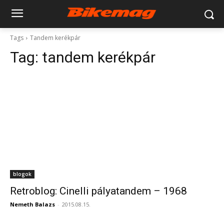
Tags
Tandem kerékpár
Tag:
tandem kerékpár
blogok
Retroblog: Cinelli pályatandem – 1968
Nemeth Balazs
-
2015.08.15.