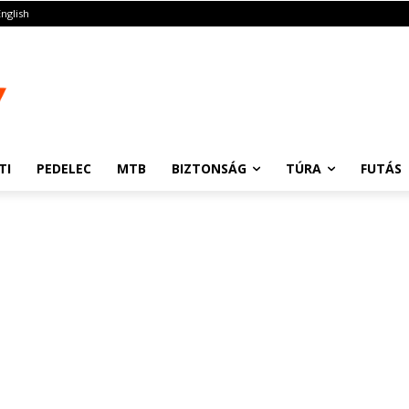
English
TI
PEDELEC
MTB
BIZTONSÁG
TÚRA
FUTÁS