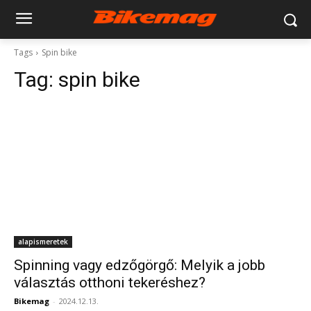
Tags
Spin bike
Tag:
spin bike
alapismeretek
Spinning vagy edzőgörgő: Melyik a jobb
választás otthoni tekeréshez?
Bikemag
-
2024.12.13.