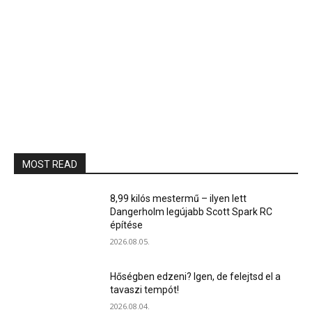
MOST READ
8,99 kilós mestermű – ilyen lett
Dangerholm legújabb Scott Spark RC
építése
2026.08.05.
Hőségben edzeni? Igen, de felejtsd el a
tavaszi tempót!
2026.08.04.