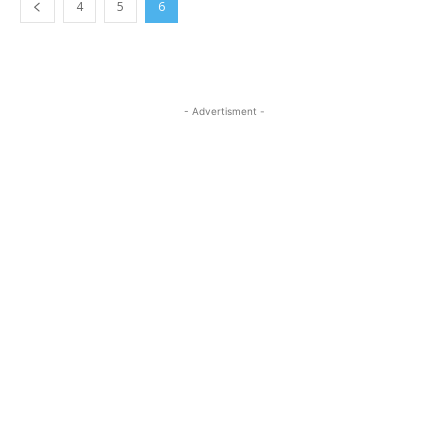
4
5
6
- Advertisment -