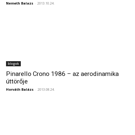
Nemeth Balazs
-
2013.10.24.
blogok
Pinarello Crono 1986 – az aerodinamika
úttörője
Horváth Balázs
-
2013.08.24.