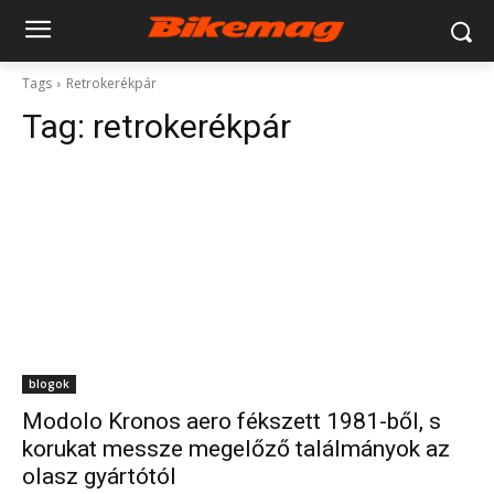
Tags
Retrokerékpár
Tag:
retrokerékpár
blogok
Modolo Kronos aero fékszett 1981-ből, s
korukat messze megelőző találmányok az
olasz gyártótól