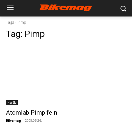
Tags
Pimp
Tag:
Pimp
kerék
Atomlab Pimp felni
Bikemag
-
2008.05.26.