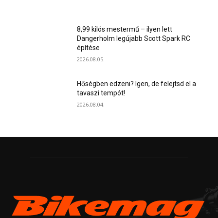
8,99 kilós mestermű – ilyen lett
Dangerholm legújabb Scott Spark RC
építése
2026.08.05.
Hőségben edzeni? Igen, de felejtsd el a
tavaszi tempót!
2026.08.04.