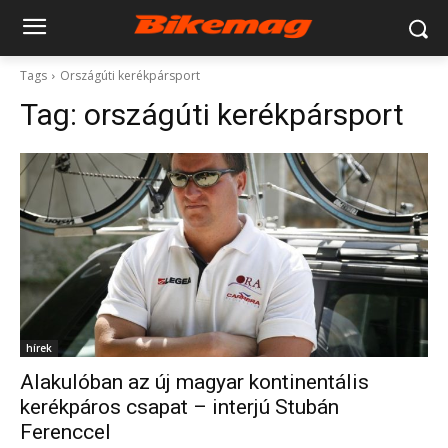
Tags
Országúti kerékpársport
Tag:
országúti kerékpársport
hírek
Alakulóban az új magyar kontinentális
kerékpáros csapat – interjú Stubán
Ferenccel