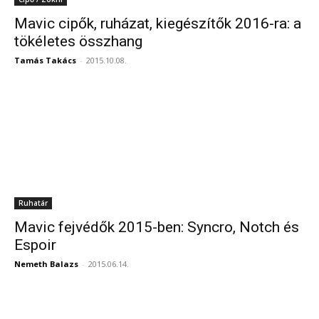
Mavic cipők, ruházat, kiegészítők 2016-ra: a
tökéletes összhang
Tamás Takács
-
2015.10.08.
Ruhatár
Mavic fejvédők 2015-ben: Syncro, Notch és
Espoir
Nemeth Balazs
-
2015.06.14.