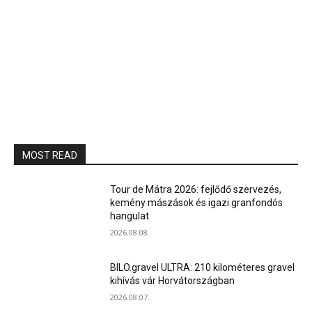
MOST READ
Tour de Mátra 2026: fejlődő szervezés,
kemény mászások és igazi granfondós
hangulat
2026.08.08.
BILO.gravel ULTRA: 210 kilométeres gravel
kihívás vár Horvátországban
2026.08.07.