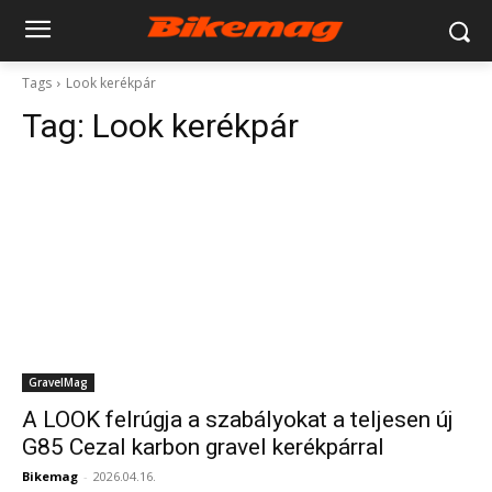
Tags
Look kerékpár
Tag:
Look kerékpár
GravelMag
A LOOK felrúgja a szabályokat a teljesen új
G85 Cezal karbon gravel kerékpárral
Bikemag
-
2026.04.16.