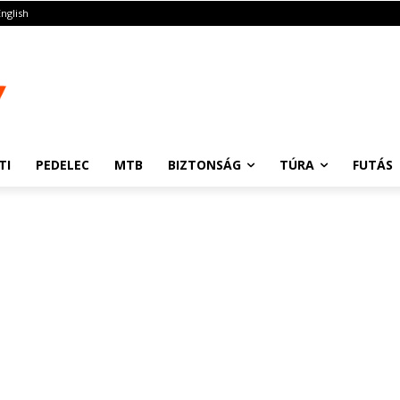
English
TI
PEDELEC
MTB
BIZTONSÁG
TÚRA
FUTÁS