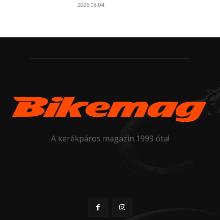
2026.08.04.
A kerékpáros magazin 1999 óta!