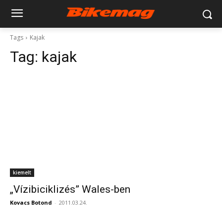
Tags
Kajak
Tag:
kajak
kiemelt
„Vízibiciklizés” Wales-ben
Kovacs Botond
-
2011.03.24.