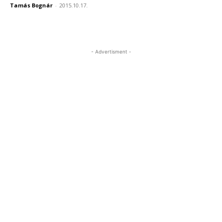
Tamás Bognár
-
2015.10.17.
- Advertisment -