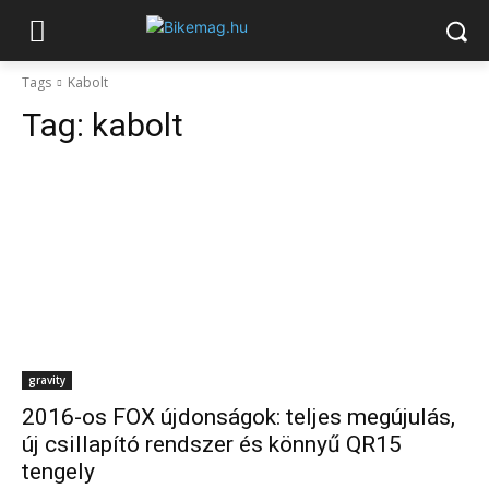
Tags
Kabolt
Tag:
kabolt
gravity
2016-os FOX újdonságok: teljes megújulás,
új csillapító rendszer és könnyű QR15
tengely