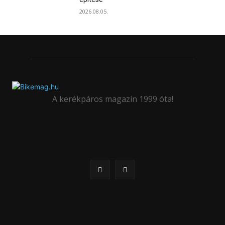
2026.08.05.
A kerékpáros magazin 1999 óta!