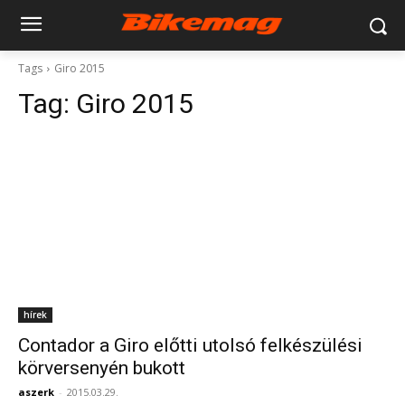
Tags
Giro 2015
Tag:
Giro 2015
hírek
Contador a Giro előtti utolsó felkészülési
körversenyén bukott
aszerk
-
2015.03.29.