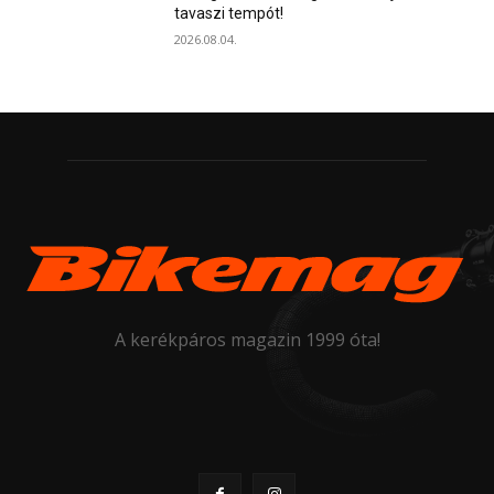
tavaszi tempót!
2026.08.04.
A kerékpáros magazin 1999 óta!