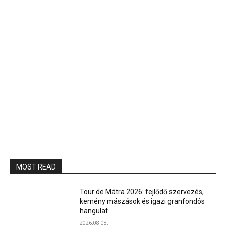
MOST READ
Tour de Mátra 2026: fejlődő szervezés,
kemény mászások és igazi granfondós
hangulat
2026.08.08.