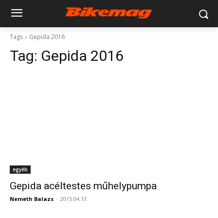
Tags
Gepida 2016
Tag:
Gepida 2016
egyéb
Gepida acéltestes műhelypumpa
Nemeth Balazs
-
2015.04.13.