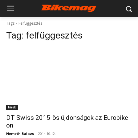
Tags
Felfüggesztés
Tag:
felfüggesztés
hírek
DT Swiss 2015-ös újdonságok az Eurobike-
on
Nemeth Balazs
-
2014.10.12.