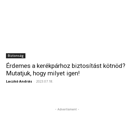
Biztonság
Érdemes a kerékpárhoz biztosítást kötnöd?
Mutatjuk, hogy milyet igen!
Laczkó András
-
2023.07.18.
- Advertisment -