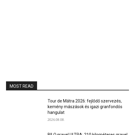
MOST READ
Tour de Mátra 2026: fejlődő szervezés,
kemény mászások és igazi granfondós
hangulat
2026.08.08.
BILO.gravel ULTRA: 210 kilométeres gravel