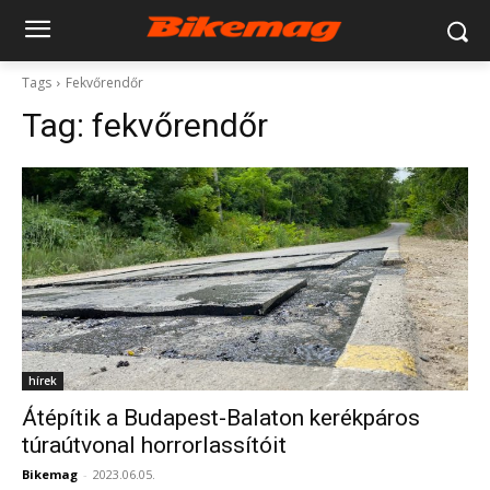
Tags
Fekvőrendőr
Tag:
fekvőrendőr
hírek
Átépítik a Budapest-Balaton kerékpáros
túraútvonal horrorlassítóit
Bikemag
-
2023.06.05.