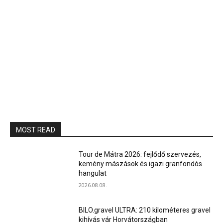
MOST READ
Tour de Mátra 2026: fejlődő szervezés,
kemény mászások és igazi granfondós
hangulat
2026.08.08.
BILO.gravel ULTRA: 210 kilométeres gravel
kihívás vár Horvátországban