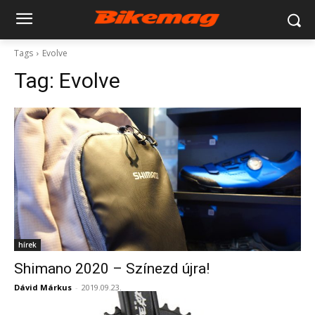
Tags
Evolve
Tag:
Evolve
hírek
Shimano 2020 – Színezd újra!
Dávid Márkus
-
2019.09.23.