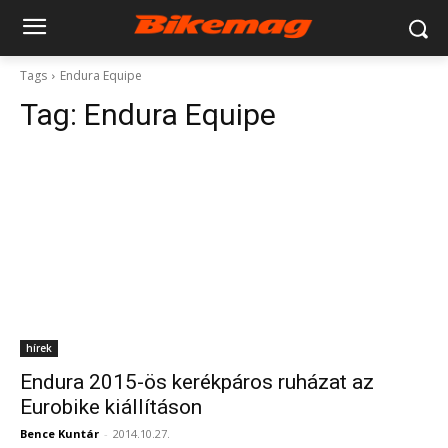
Tags
Endura Equipe
Tag:
Endura Equipe
hírek
Endura 2015-ös kerékpáros ruházat az
Eurobike kiállításon
Bence Kuntár
-
2014.10.27.