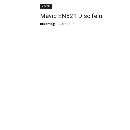
kerék
Mavic EN521 Disc felni
Bikemag
-
2007.12.18.