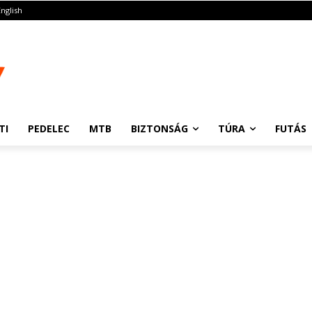
English
TI
PEDELEC
MTB
BIZTONSÁG
TÚRA
FUTÁS