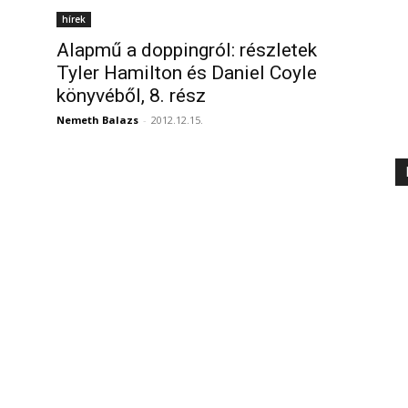
hírek
Alapmű a doppingról: részletek
Tyler Hamilton és Daniel Coyle
könyvéből, 8. rész
Nemeth Balazs
-
2012.12.15.