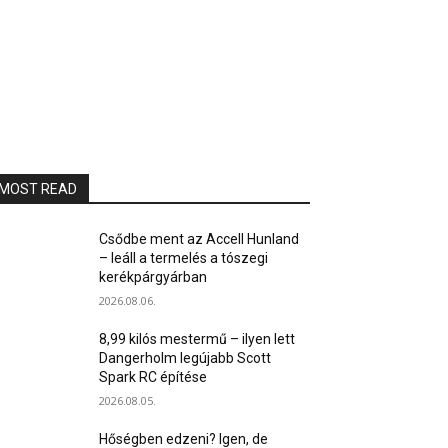
MOST READ
Csődbe ment az Accell Hunland
– leáll a termelés a tószegi
kerékpárgyárban
2026.08.06.
8,99 kilós mestermű – ilyen lett
Dangerholm legújabb Scott
Spark RC építése
2026.08.05.
Hőségben edzeni? Igen, de