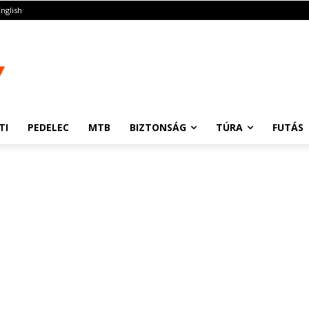
English
TI
PEDELEC
MTB
BIZTONSÁG
TÚRA
FUTÁS