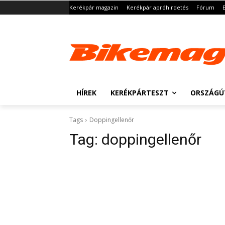
Kerékpár magazin
Kerékpár apróhirdetés
Fórum
HÍREK
KERÉKPÁRTESZT
ORSZÁGÚ
Tags
Doppingellenőr
Tag:
doppingellenőr