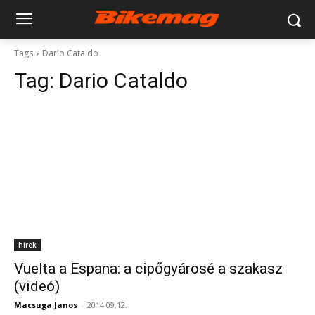
Tags
Dario Cataldo
Tag:
Dario Cataldo
hírek
Vuelta a Espana: a cipőgyárosé a szakasz
(videó)
Macsuga Janos
-
2014.09.12.