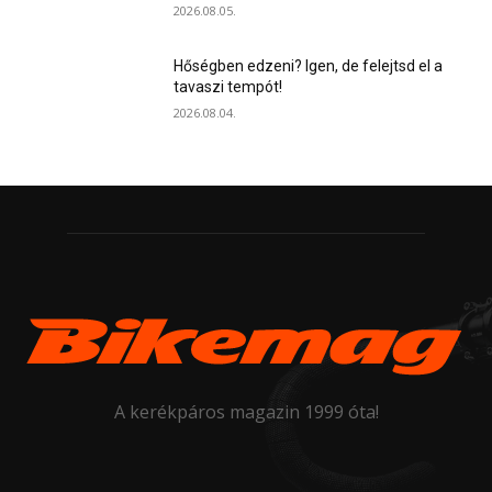
2026.08.05.
Hőségben edzeni? Igen, de felejtsd el a
tavaszi tempót!
2026.08.04.
A kerékpáros magazin 1999 óta!