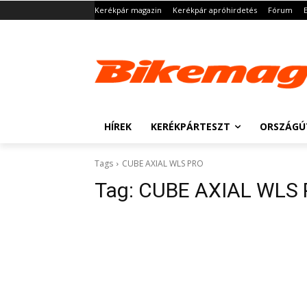
Kerékpár magazin
Kerékpár apróhirdetés
Fórum
HÍREK
KERÉKPÁRTESZT
ORSZÁGÚ
Tags
CUBE AXIAL WLS PRO
Tag:
CUBE AXIAL WLS