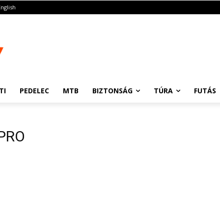
English
TI
PEDELEC
MTB
BIZTONSÁG
TÚRA
FUTÁS
 PRO