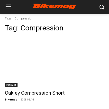
Tags
Compression
Tag:
Compression
ruházat
Oakley Compression Short
Bikemag
-
2008.03.14.