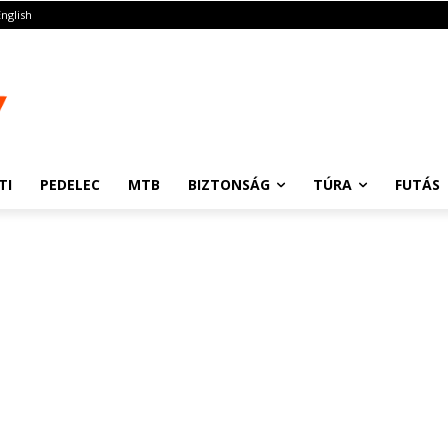
English
TI
PEDELEC
MTB
BIZTONSÁG
TÚRA
FUTÁS