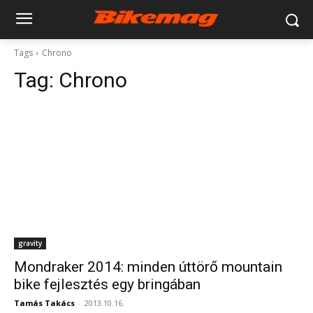
Tags
Chrono
Tag:
Chrono
gravity
Mondraker 2014: minden úttörő mountain
bike fejlesztés egy bringában
Tamás Takács
-
2013.10.16.