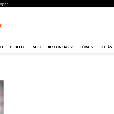
English
TI
PEDELEC
MTB
BIZTONSÁG
TÚRA
FUTÁS