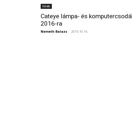
hírek
Cateye lámpa- és komputercsodá
2016-ra
Nemeth Balazs
-
2015.10.16.