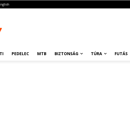
English
TI
PEDELEC
MTB
BIZTONSÁG
TÚRA
FUTÁS