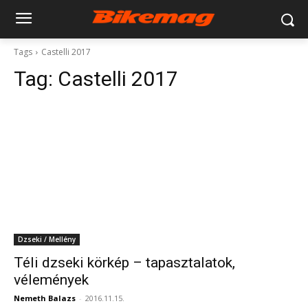
Tags
Castelli 2017
Tag:
Castelli 2017
Dzseki / Mellény
Téli dzseki körkép – tapasztalatok,
vélemények
Nemeth Balazs
-
2016.11.15.