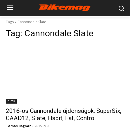
Tags
Cannondale Slate
Tag:
Cannondale Slate
hírek
2016-os Cannondale újdonságok: SuperSix,
CAAD12, Slate, Habit, Fat, Contro
Tamás Bognár
-
2015.09.08.