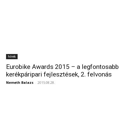
hírek
Eurobike Awards 2015 – a legfontosabb
kerékpáripari fejlesztések, 2. felvonás
Nemeth Balazs
-
2015.08.28.