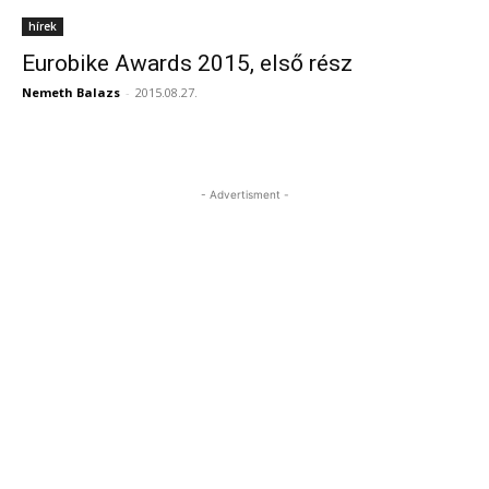
hírek
Eurobike Awards 2015, első rész
Nemeth Balazs
-
2015.08.27.
- Advertisment -