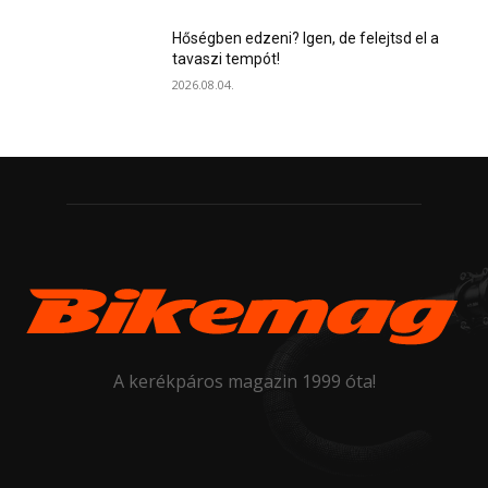
Hőségben edzeni? Igen, de felejtsd el a
tavaszi tempót!
2026.08.04.
A kerékpáros magazin 1999 óta!