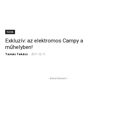
hírek
Exkluzív: az elektromos Campy a
műhelyben!
Tamás Takács
-
2011.12.11.
- Advertisment -