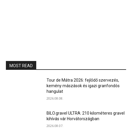
MOST READ
Tour de Mátra 2026: fejlődő szervezés,
kemény mászások és igazi granfondós
hangulat
2026.08.08.
BILO.gravel ULTRA: 210 kilométeres gravel
kihívás vár Horvátországban
2026.08.07.