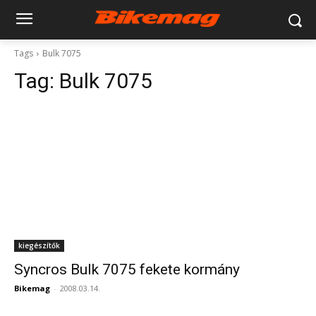
Tags
Bulk 7075
Tag:
Bulk 7075
kiegészítők
Syncros Bulk 7075 fekete kormány
Bikemag
-
2008.03.14.