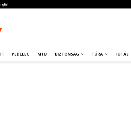
English
TI
PEDELEC
MTB
BIZTONSÁG
TÚRA
FUTÁS