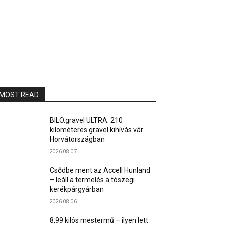
MOST READ
BILO.gravel ULTRA: 210
kilométeres gravel kihívás vár
Horvátországban
2026.08.07.
Csődbe ment az Accell Hunland
– leáll a termelés a tószegi
kerékpárgyárban
2026.08.06.
8,99 kilós mestermű – ilyen lett