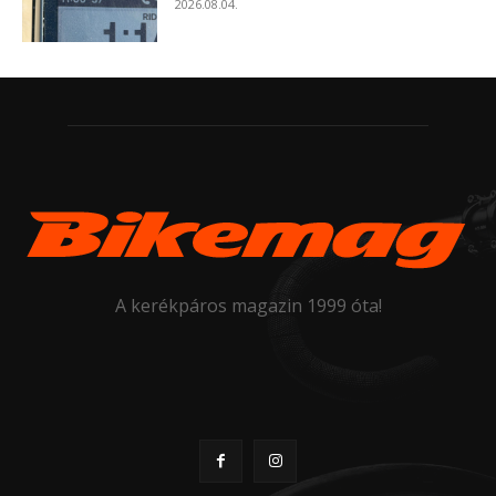
2026.08.04.
A kerékpáros magazin 1999 óta!