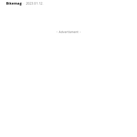
Bikemag
-
2023.01.12.
- Advertisment -