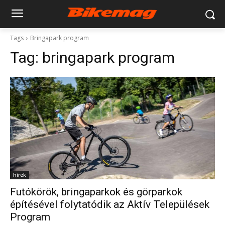
Tags
Bringapark program
Tag:
bringapark program
hírek
Futókörök, bringaparkok és görparkok
építésével folytatódik az Aktív Települések
Program