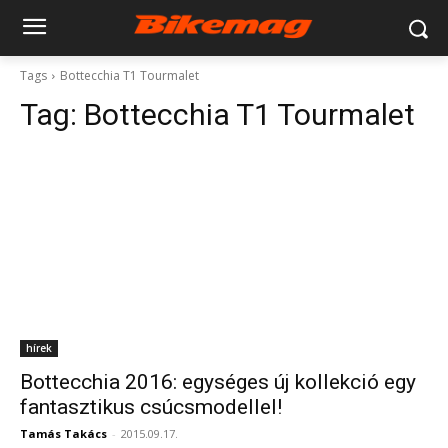
Tags
Bottecchia T1 Tourmalet
Tag:
Bottecchia T1 Tourmalet
hírek
Bottecchia 2016: egységes új kollekció egy
fantasztikus csúcsmodellel!
Tamás Takács
-
2015.09.17.