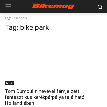
Tags
Bike park
Tag:
bike park
hírek
Tom Dumoulin nevével fémjelzett
fantasztikus kerékpárpálya található
Hollandiában