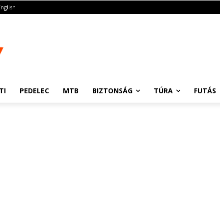
English
TI
PEDELEC
MTB
BIZTONSÁG
TÚRA
FUTÁS