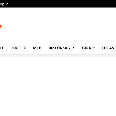
English
TI
PEDELEC
MTB
BIZTONSÁG
TÚRA
FUTÁS