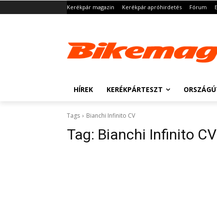
Kerékpár magazin
Kerékpár apróhirdetés
Fórum
HÍREK
KERÉKPÁRTESZT
ORSZÁGÚ
Tags
Bianchi Infinito CV
Tag:
Bianchi Infinito CV