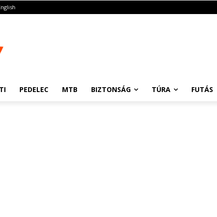
English
TI
PEDELEC
MTB
BIZTONSÁG
TÚRA
FUTÁS