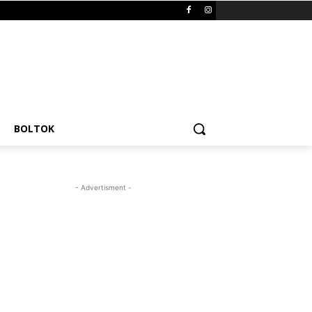
BOLTOK
- Advertisment -