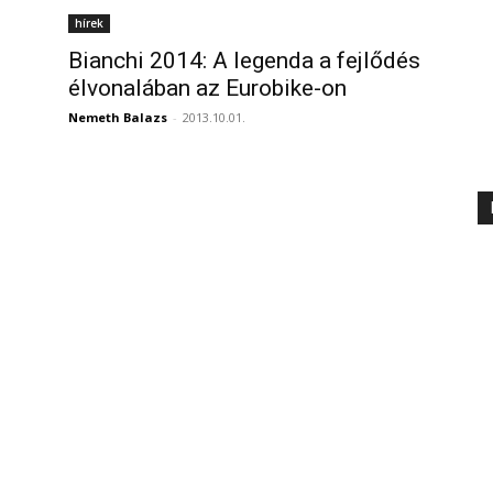
hírek
Bianchi 2014: A legenda a fejlődés
élvonalában az Eurobike-on
Nemeth Balazs
-
2013.10.01.