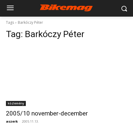
Tags
Barkóczy Péter
Tag:
Barkóczy Péter
közlemény
2005/10 november-december
aszerk
-
2005.11.13.