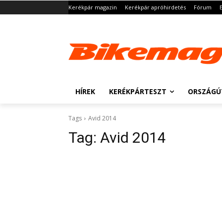
Kerékpár magazin
Kerékpár apróhirdetés
Fórum
HÍREK
KERÉKPÁRTESZT
ORSZÁGÚ
Tags
Avid 2014
Tag:
Avid 2014