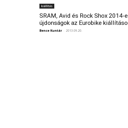
kiállítás
SRAM, Avid és Rock Shox 2014-e
újdonságok az Eurobike kiállítás
Bence Kuntár
-
2013.09.20.