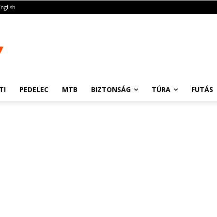
English
TI
PEDELEC
MTB
BIZTONSÁG
TÚRA
FUTÁS