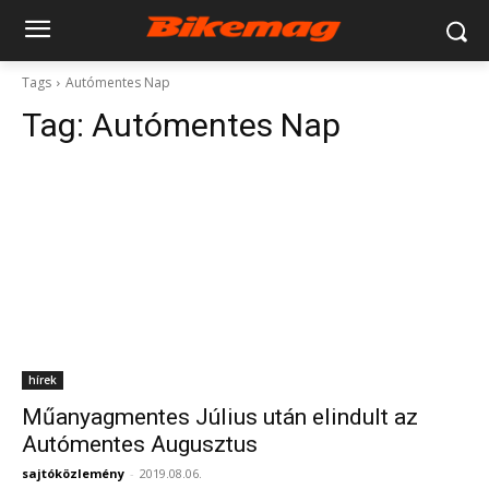
Tags
Autómentes Nap
Tag:
Autómentes Nap
hírek
Műanyagmentes Július után elindult az
Autómentes Augusztus
sajtóközlemény
-
2019.08.06.