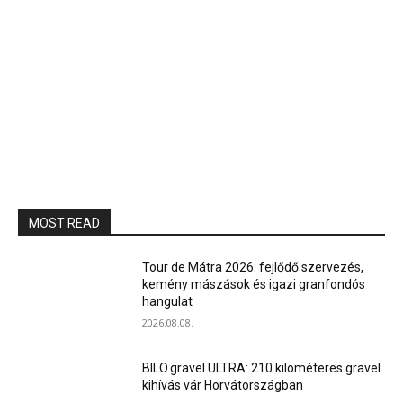
MOST READ
Tour de Mátra 2026: fejlődő szervezés,
kemény mászások és igazi granfondós
hangulat
2026.08.08.
BILO.gravel ULTRA: 210 kilométeres gravel
kihívás vár Horvátországban