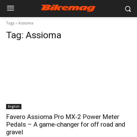
Tags
Assioma
Tag:
Assioma
English
Favero Assioma Pro MX-2 Power Meter
Pedals – A game-changer for off road and
gravel