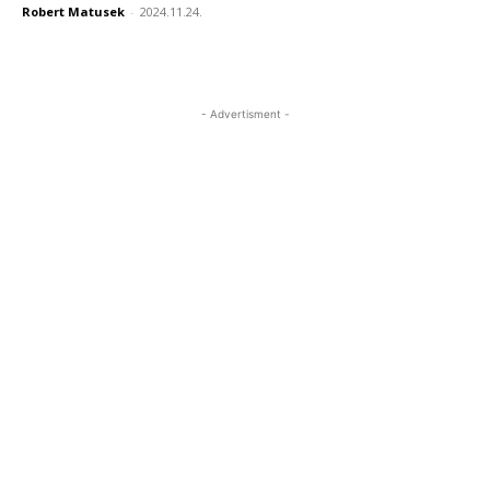
Robert Matusek
-
2024.11.24.
- Advertisment -