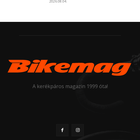
2026.08.04.
A kerékpáros magazin 1999 óta!