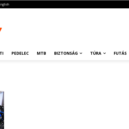
English
TI
PEDELEC
MTB
BIZTONSÁG
TÚRA
FUTÁS